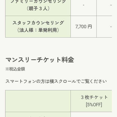
ファミリーカウンセリング
-
-
（親子３人）
スタッフカウンセリング
7,700 円
-
（法人様：単発利用）
マンスリーチケット料金
※税込金額
スマートフォンの方は横スクロールでご覧ください
３枚チケット
[5%OFF]