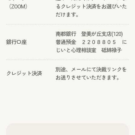
（ZOOM）
るクレジット決済をお選びいた
だけます。
南都銀行 登美が丘支店(120)
銀行口座
普通預金 ２２０８８０５ に
じいと心理相談室 砥綿禄子
別途、メールにて決裁リンクを
クレジット決済
お送りさせていただきます。