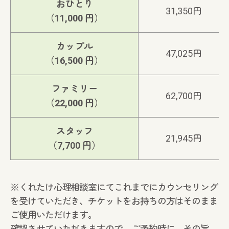
おひとり
31,350円
（11,000 円）
カップル
47,025円
（16,500 円）
ファミリー
62,700円
（22,000 円）
スタッフ
21,945円
（7,700 円）
※くれたけ心理相談室にてこれまでにカウンセリング
を受けていただき、チケットをお持ちの方はそのまま
ご使用いただけます。
確認させていただきますので、ご予約時に、その旨